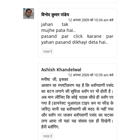
विनोद कुमार पांडेय
12 अगस्त 2009 को 10:34 am बजे
jahan tak
mujhe pata hai..
pasand par click karane par
yahan pasand dikhayi deta hai..
जवाब दें
Ashish Khandelwal
12 अगस्त 2009 को 10:39 am बजे
मनीषा जी, इसका
आसान सा स्पष्टीकरण यह है कि ब्लॉगवाणी पसंद
का बटन लगाने की सुविधा ब्लॉग पर भी होती है।
अब मान लीजिए कि कोई पाठक सीधे ही ब्लॉग पर
गया है (डायरेक्ट यूआरएल टाइप कर या फीड के
जरिए) यानी वह ब्लॉगवाणी की मदद से नहीं गया
और ब्लॉग पर जाकर ब्लॉगवाणी पसंद का चटका
लगा आया तो यहां यह संख्या एक ही दिखेगी।
हैपी ब्लॉगिंग.
जवाब दें