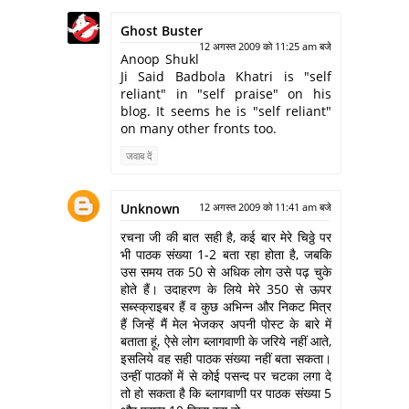
Ghost Buster
12 अगस्त 2009 को 11:25 am बजे
Anoop Shukl
Ji Said Badbola Khatri is "self
reliant" in "self praise" on his
blog. It seems he is "self reliant"
on many other fronts too.
जवाब दें
Unknown
12 अगस्त 2009 को 11:41 am बजे
रचना जी की बात सही है, कई बार मेरे चिठ्ठे पर
भी पाठक संख्या 1-2 बता रहा होता है, जबकि
उस समय तक 50 से अधिक लोग उसे पढ़ चुके
होते हैं। उदाहरण के लिये मेरे 350 से ऊपर
सब्स्क्राइबर हैं व कुछ अभिन्न और निकट मित्र
हैं जिन्हें मैं मेल भेजकर अपनी पोस्ट के बारे में
बताता हूं, ऐसे लोग ब्लागवाणी के जरिये नहीं आते,
इसलिये वह सही पाठक संख्या नहीं बता सकता।
उन्हीं पाठकों में से कोई पसन्द पर चटका लगा दे
तो हो सकता है कि ब्लागवाणी पर पाठक संख्या 5