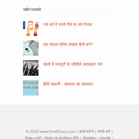
नवीन रचनायें
नये वर्ष में रुपये पैसे के नये नियम
एक सफल श्रेष्ठ लेखक कैसे बने?
संघर्ष में मजदूरों के जोशीले सदाबहार नारे
हिंदी कहानी - समस्या का समाधान
© 2020
www.HindiDiary.com
|
हमारे बारे में
|
संपर्क करें
|
नियम व शर्तें
|
निजता एवं गोपनीयता नीति
|
डिस्क्लेमर
|
साइटमैप
|