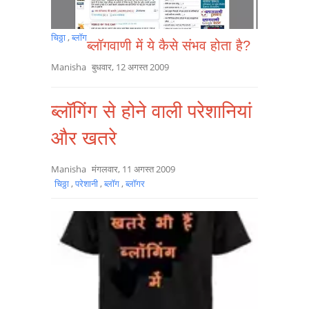
चिठ्ठा
,
ब्लॉग
ब्लॉगवाणी में ये कैसे संभव होता है?
Manisha
बुधवार, 12 अगस्त 2009
ब्लॉगिंग से होने वाली परेशानियां
और खतरे
Manisha
मंगलवार, 11 अगस्त 2009
चिठ्ठा
,
परेशानी
,
ब्लॉग
,
ब्लॉगर