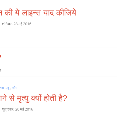
द
 की ये लाइन्स याद कीजिये
a
शनिवार, 28 मई 2016
?
6
रना
,
लू
,
लोग
ने से मृत्यु क्यों होती है?
a
शुक्रवार, 20 मई 2016