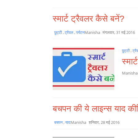
स्मार्ट ट्रैवलर कैसे बनें?
छुट्टी
,
ट्रैवल
,
पर्यटन
Manisha
मंगलवार, 31 मई 2016
छुट्टी
,
ट्र
स्मार
Manish
बचपन की ये लाइन्स याद की
बचपन
,
याद
Manisha
शनिवार, 28 मई 2016