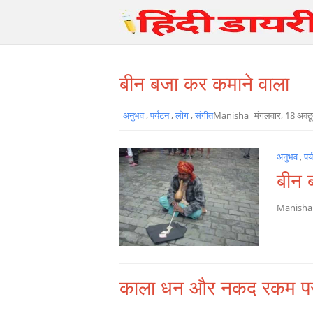
बीन बजा कर कमाने वाला
अनुभव
,
पर्यटन
,
लोग
,
संगीत
Manisha
मंगलवार, 18 अक्ट
अनुभव
,
पर
बीन 
Manish
काला धन और नकद रकम पर 