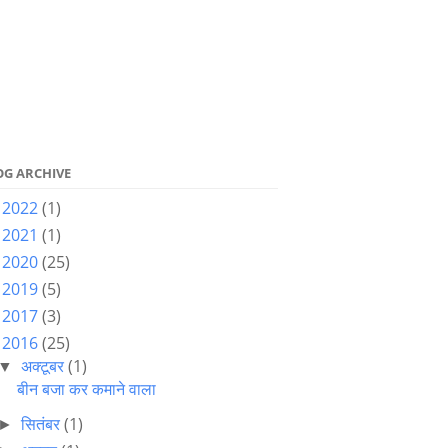
OG ARCHIVE
2022
(1)
►
2021
(1)
►
2020
(25)
►
2019
(5)
►
2017
(3)
►
2016
(25)
▼
अक्टूबर
(1)
▼
बीन बजा कर कमाने वाला
सितंबर
(1)
►