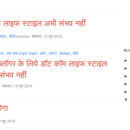
ॉम लाइफ स्टाइल अभी संभव नहीं
बसाइट
,
हिंदी
Manisha
सोमवार, 13 जून 2016
BL
ूगल
,
डॉट कॉम लाइफ स्टाइल
,
ब्लॉग
,
ब्लॉगर
,
वेबसाइट
,
हिंदी
ी ब्लॉगर के लिये डॉट कॉम लाइफ स्टाइल
संभव नहीं
a
सोमवार, 13 जून 2016
ोगा
0 जून 2016