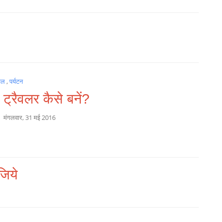
ैवल
,
पर्यटन
्ट ट्रैवलर कैसे बनें?
a
मंगलवार, 31 मई 2016
जिये