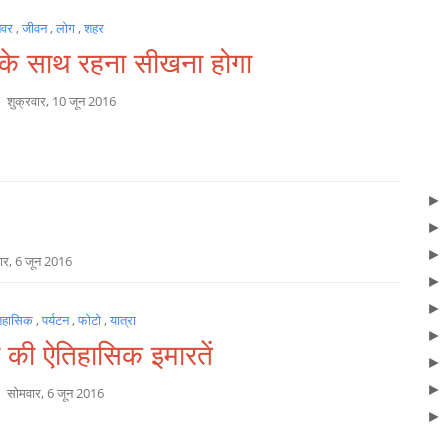
नवर
,
जीवन
,
लोग
,
शहर
ए के साथ रहना सीखना होगा
a
शुक्रवार, 10 जून 2016
ार, 6 जून 2016
िहासिक
,
पर्यटन
,
फोटो
,
यात्रा
ी की ऐतिहासिक इमारतें
a
सोमवार, 6 जून 2016