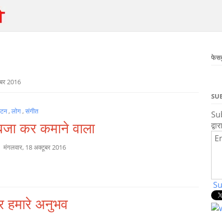
फेस
ूबर 2016
SU
्यटन
,
लोग
,
संगीत
Sub
द्वार
बजा कर कमाने वाला
En
a
मंगलवार, 18 अक्टूबर 2016
Su
हमारे अनुभव