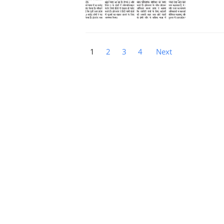
1
2
3
4
Next