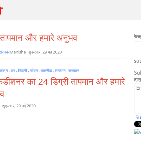
 तापमान और हमारे अनुभव
फेस
सरकार
Manisha
शुक्रवार, 29 मई 2020
SU
ंकलन
,
घर
,
जिंदगी
,
जीवन
,
तकनीक
,
तापमान
,
सरकार
Sub
द्वार
ंडीशनर का 24 डिग्री तापमान और हमारे
En
भव
a
शुक्रवार, 29 मई 2020
Su