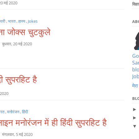
 20 मई 2020
विज्ञ
मारी
,
भारत
,
हास्य
,
Jokes
AB
ना जोक्स चुटकुले
a
बुधवार, 20 मई 2020
Go
Sa
bl
Job
ी सुपरहिट है
मेरा
 2020
BL
ारत
,
मनोरंजन
,
हिंदी
न मनोरंजन में ही हिंदी सुपरहिट है
a
मंगलवार, 5 मई 2020