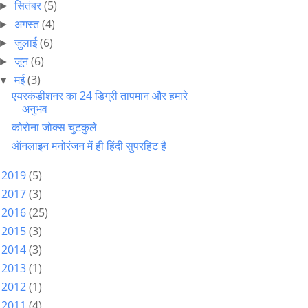
सितंबर
(5)
►
अगस्त
(4)
►
जुलाई
(6)
►
जून
(6)
►
मई
(3)
▼
एयरकंडीशनर का 24 डिग्री तापमान और हमारे
अनुभव
कोरोना जोक्स चुटकुले
ऑनलाइन मनोरंजन में ही हिंदी सुपरहिट है
2019
(5)
►
2017
(3)
►
2016
(25)
►
2015
(3)
►
2014
(3)
►
2013
(1)
►
2012
(1)
►
2011
(4)
►