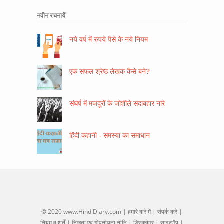
नवीन रचनायें
नये वर्ष में रुपये पैसे के नये नियम
एक सफल श्रेष्ठ लेखक कैसे बने?
संघर्ष में मजदूरों के जोशीले सदाबहार नारे
हिंदी कहानी - समस्या का समाधान
© 2020
www.HindiDiary.com
|
हमारे बारे में
|
संपर्क करें
|
नियम व शर्तें
|
निजता एवं गोपनीयता नीति
|
डिस्क्लेमर
|
साइटमैप
|