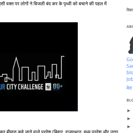
इसी वक्त पर लोगों ने बिजली बंद कर के पृथ्वी को बचाने की पहल में
विज्ञ
AB
Go
Sa
bl
Job
मेरा
BL
बीमारु कहे जाने वाले प्रदेश (बिहार, राजस्थान, मध्य प्रदेश और उत्तर