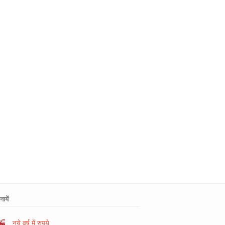
ायें
नये वर्ष में रुपये