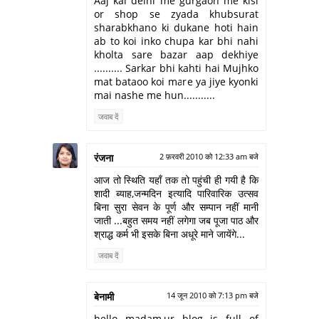
Aaj kal delhi me gurgaon me kisi
or shop se zyada khubsurat
sharabkhano ki dukane hoti hain
ab to koi inko chupa kar bhi nahi
kholta sare bazar aap dekhiye
.......... Sarkar bhi kahti hai Mujhko
mat bataoo koi mare ya jiye kyonki
mai nashe me hun...........
जवाब दें
रंजना
2 फ़रवरी 2010 को 12:33 am बजे
आज तो स्थिति यहाँ तक तो पहुंची ही गयी है कि
शादी ब्याह,जन्मदिन इत्यादि पारिवारिक उत्सव
बिना सुरा सेवन के पूर्ण और सम्पान नहीं मानी
जाती ...बहुत समय नहीं लगेगा जब पूजा पाठ और
श्राद्ध कर्म भी इसके बिना अधूरे माने जायेंगे...
जवाब दें
बेनामी
14 जून 2010 को 7:13 pm बजे
hello madam,ur blog is full of