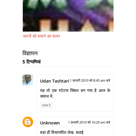
अपनों को बचाने का चलन
विज्ञापन
5 टिप्‍पणियां
Udan Tashtari
1 फ़रवरी 2010 को 8:45 am बजे
यह तो एक स्टेटस सिंबल बन गया है आज के
समाज में.
जवाब दें
Unknown
1 फ़रवरी 2010 को 10:29 am बजे
बडा ही विचारशील लेख. बधाई