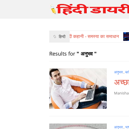
हिंदी कहानी - समस्या का समाधान
हिन्दी
Results for
" अनुभव "
अनुभव
,
ब्
अच्छ
Manish
अनुभव
,
भा