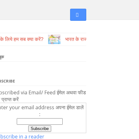
े के लिये हम सब क्या करें?
भारत के राज्य और उनकी भाषायें
बुक
BSCRIBE
scribed via Email/ Feed ईमेल अथवा फीड
ा प्राप्त करें
ter your email address अपना ईमेल डालें
:
bscribe in a reader