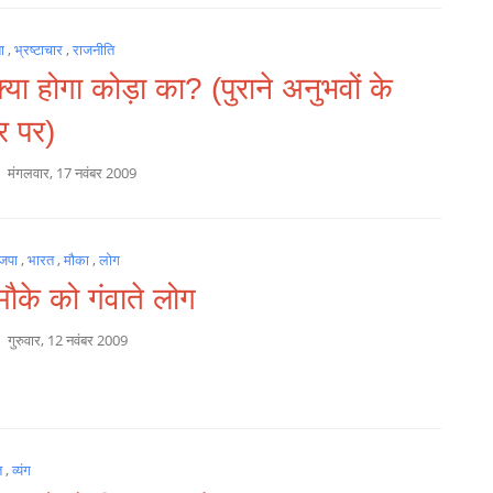
ता
,
भ्रष्टाचार
,
राजनीति
या होगा कोड़ा का? (पुराने अनुभवों के
 पर)
a
मंगलवार, 17 नवंबर 2009
जपा
,
भारत
,
मौका
,
लोग
ौके को गंवाते लोग
a
गुरुवार, 12 नवंबर 2009
त
,
व्यंग