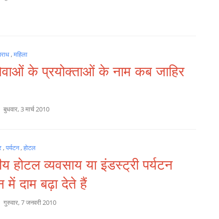
पराध
,
महिला
ेवाओं के प्रयोक्ताओं के नाम कब जाहिर
a
बुधवार, 3 मार्च 2010
र
,
पर्यटन
,
होटल
य होटल व्यवसाय या इंडस्ट्री पर्यटन
में दाम बढ़ा देते हैं
a
गुरुवार, 7 जनवरी 2010