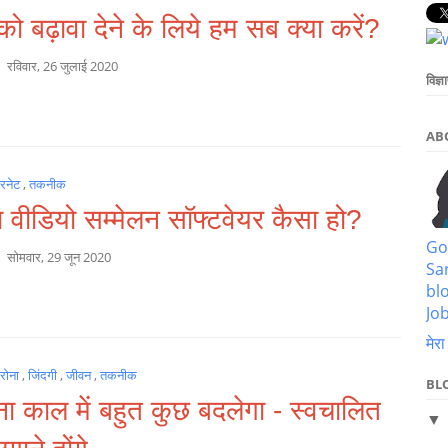
 को बढ़ावा देने के लिये हम सब क्या करें?
a
रविवार, 26 जुलाई 2020
विज्ञ
AB
टरनेट
,
तकनीक
ा वीडियो सम्मेलन सॉफ्टवेयर कैसा हो?
Go
a
सोमवार, 29 जून 2020
Sa
bl
Job
मेरा
रोना
,
जिंदगी
,
जीवन
,
तकनीक
BL
ना काल में बहुत कुछ बदलेगा - स्वचालित