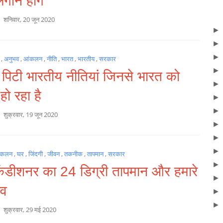
ाने होंगे
a
शनिवार, 20 जून 2020
य
,
अनुभव
,
आंकलन
,
नीति
,
भारत
,
भारतीय
,
सरकार
 पिटी भारतीय नीतियां जिनसे भारत को
हो रहा है
a
शुक्रवार, 19 जून 2020
ंकलन
,
घर
,
जिंदगी
,
जीवन
,
तकनीक
,
तापमान
,
सरकार
ंडीशनर का 24 डिग्री तापमान और हमारे
भव
a
शुक्रवार, 29 मई 2020