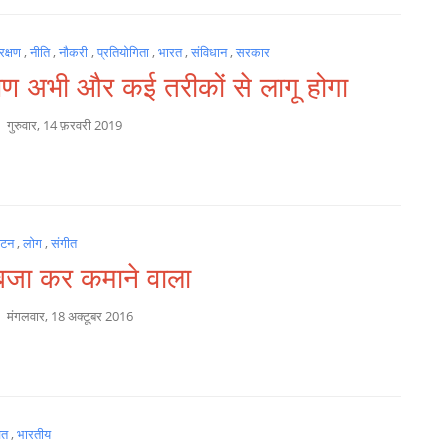
क्षण
,
नीति
,
नौकरी
,
प्रतियोगिता
,
भारत
,
संविधान
,
सरकार
षण अभी और कई तरीकों से लागू होगा
a
गुरुवार, 14 फ़रवरी 2019
्यटन
,
लोग
,
संगीत
बजा कर कमाने वाला
a
मंगलवार, 18 अक्टूबर 2016
चत
,
भारतीय