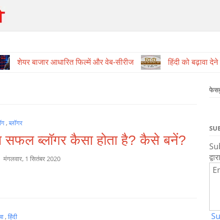
शेयर बाजार आधारित फिल्में और वेब-सीरीज
हिंदी को बढ़ावा देन
फेस
लॉग
,
ब्लॉगर
SU
ा सफल ब्लॉगर कैसा होता है? कैसे बनें?
Sub
द्वार
a
मंगलवार, 1 सितंबर 2020
En
Su
षा
,
हिंदी