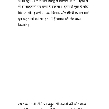
थोड़ी दूरी पर न होकर बिल्कुल किनारे पर हैं। इन्हीं में
से दो चट्टानों पर बसा है वर्कला। इनमें से एक है नॉर्थ
क्लिफ और दूसरी साउथ क्लिफ और तीखी ढलान वाली
इन चट्टानों की तलहटी में हैं चमचमाती रेत वाले
किनारे।
उपर चट्टानी टीले पर बहुत सी कपड़ों की और अन्य