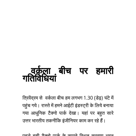
वर्कला बीच पर हमारी
गतिविधियां
त्रिवेंद्रम से
वर्कला बीच हम लगभग 1.30 (डेढ़) घंटे में
पहुंच गये। रास्ते में हमने आईटी इंडस्ट्री के लिये बनाया
गया आधुनिक टैक्नो पार्क देखा। यहां पर बहुत सारे
उत्तर भारतीय तकनीकि इंजीनियर काम कर रहे हैं।
पहले इसी टैक्नो पार्क के सामने स्थित सरवणा भवन