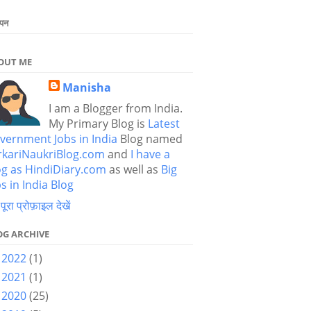
ापन
OUT ME
Manisha
I am a Blogger from India.
My Primary Blog is
Latest
vernment Jobs in India
Blog named
rkariNaukriBlog.com
and
I have a
og as HindiDiary.com
as well as
Big
s in India Blog
 पूरा प्रोफ़ाइल देखें
OG ARCHIVE
2022
(1)
►
2021
(1)
►
2020
(25)
►