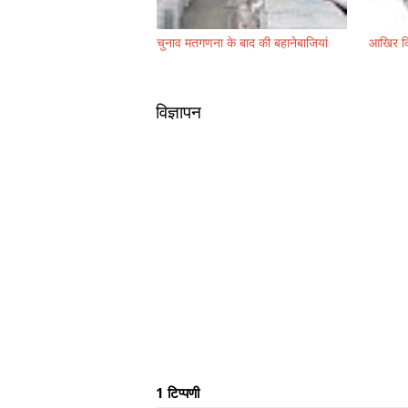
चुनाव मतगणना के बाद की बहानेबाजियां
आखिर कि
विज्ञापन
1 टिप्पणी