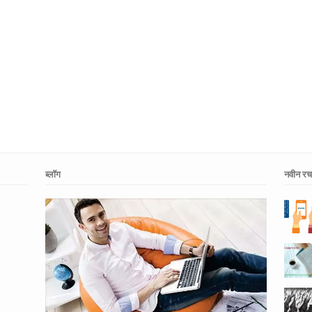
ब्लॉग
नवीन रचन