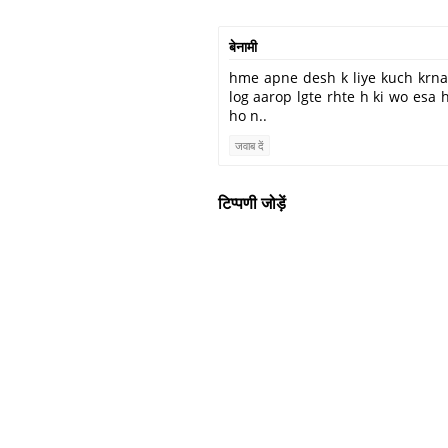
बेनामी
hme apne desh k liye kuch krna
log aarop lgte rhte h ki wo esa 
ho n..
जवाब दें
टिप्पणी जोड़ें