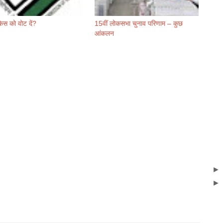
स को वोट दें?
15वीं लोकसभा चुनाव परिणाम – कुछ
आंकलन