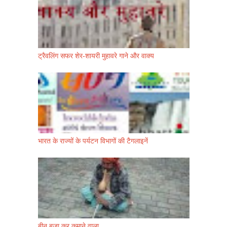
ट्रैवलिंग सफर शेर-शायरी मुहावरे गाने और वाक्य
भारत के राज्यों के पर्यटन विभागों की टैगलाइनें
बीन बजा कर कमाने वाला