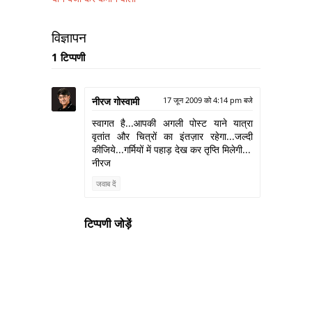
विज्ञापन
1 टिप्पणी
नीरज गोस्वामी
17 जून 2009 को 4:14 pm बजे
स्वागत है...आपकी अगली पोस्ट याने यात्रा
वृतांत और चित्रों का इंतज़ार रहेगा...जल्दी
कीजिये...गर्मियों में पहाड़ देख कर तृप्ति मिलेगी...
नीरज
जवाब दें
टिप्पणी जोड़ें