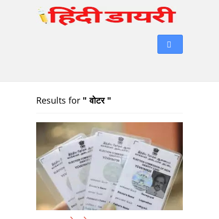
Results for
" वोटर "