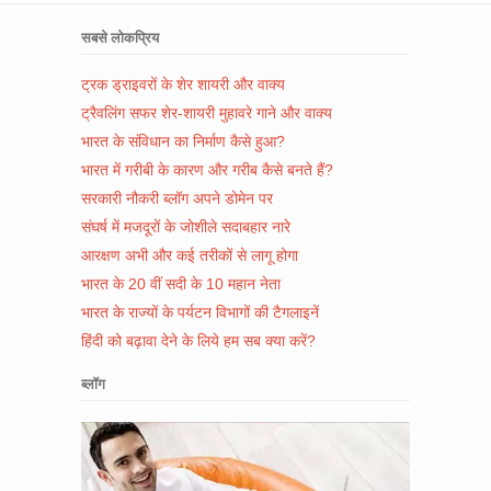
सबसे लोकप्रिय
ट्रक ड्राइवरों के शेर शायरी और वाक्य
ट्रैवलिंग सफर शेर-शायरी मुहावरे गाने और वाक्य
भारत के संविधान का निर्माण कैसे हुआ?
भारत में गरीबी के कारण और गरीब कैसे बनते हैं?
सरकारी नौकरी ब्लॉग अपने डोमेन पर
संघर्ष में मजदूरों के जोशीले सदाबहार नारे
आरक्षण अभी और कई तरीकों से लागू होगा
भारत के 20 वीं सदी के 10 महान नेता
भारत के राज्यों के पर्यटन विभागों की टैगलाइनें
हिंदी को बढ़ावा देने के लिये हम सब क्या करें?
ब्लॉग