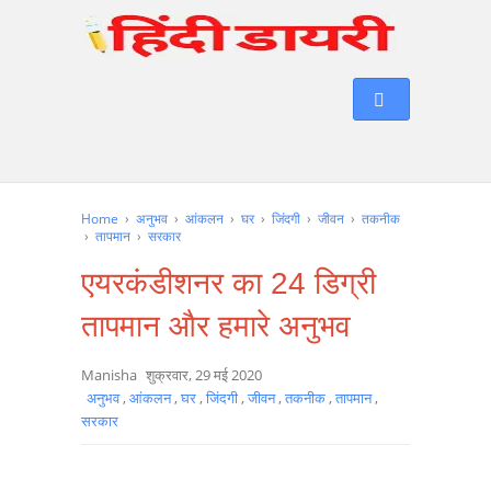
Home
›
अनुभव
›
आंकलन
›
घर
›
जिंदगी
›
जीवन
›
तकनीक
›
तापमान
›
सरकार
एयरकंडीशनर का 24 डिग्री
तापमान और हमारे अनुभव
Manisha
शुक्रवार, 29 मई 2020
अनुभव
,
आंकलन
,
घर
,
जिंदगी
,
जीवन
,
तकनीक
,
तापमान
,
सरकार