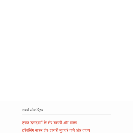
सबसे लोकप्रिय
ट्रक ड्राइवरों के शेर शायरी और वाक्य
ट्रैवलिंग सफर शेर-शायरी मुहावरे गाने और वाक्य