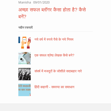
Manisha
09/01/2020
अच्छा सफल ब्लॉगर कैसा होता है? कैसे
बनें?
नवीन रचनायें
नये वर्ष में रुपये पैसे के नये नियम
एक सफल श्रेष्ठ लेखक कैसे बने?
संघर्ष में मजदूरों के जोशीले सदाबहार नारे
हिंदी कहानी - समस्या का समाधान