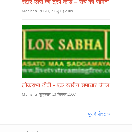
स्टार प्लस का ट्रंप कार्ड – सच का सामना
Manisha
सोमवार, 27 जुलाई 2009
लोकसभा टीवी - एक स्तरीय समाचार चैनल
Manisha
शुक्रवार, 21 सितंबर 2007
पुराने पोस्ट ››