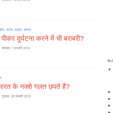
हिला
,
शराब
,
सड़क
,
समाज
पीकर दुर्घटना करने में भी बराबरी?
a
सोमवार, 1 फ़रवरी 2010
BL
त
 भारत के नक्शे गलत छपते हैं?
a
गुरुवार, 28 जनवरी 2010