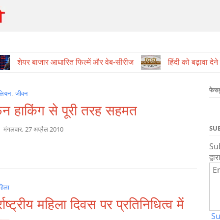
शेयर बाजार आधारित फिल्में और वेब-सीरीज
हिंदी को बढ़ावा देन
फेस
लियन
,
जीवन
फन हाकिंग से पूरी तरह सहमत
SU
a
मंगलवार, 27 अप्रैल 2010
Sub
द्वार
En
हिला
्राष्ट्रीय महिला दिवस पर प्रतिनिधित्व में
Su