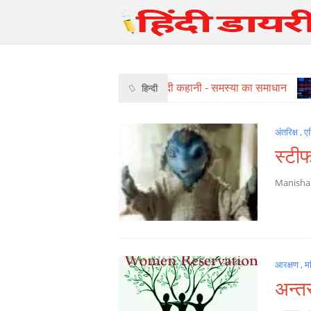
हिंदी कहानी - समस्या का समाधान
हिन्दी
अंतरिक्ष
,
ए
स्टी
Manish
आरक्षण
,
म
अन्तर