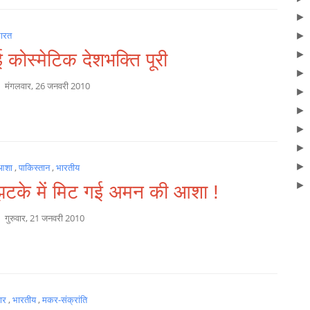
ारत
 कोस्मेटिक देशभक्ति पूरी
a
मंगलवार, 26 जनवरी 2010
आशा
,
पाकिस्तान
,
भारतीय
टके में मिट गई अमन की आशा !
a
गुरुवार, 21 जनवरी 2010
हार
,
भारतीय
,
मकर-संक्रांति