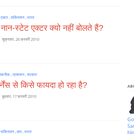
,
एक्टर
,
पाकिस्तान
,
भारत
 नान-स्टेट एक्टर क्यो नहीं बोलते हैं?
a
शुक्रवार, 26 फ़रवरी 2010
तकनीक
,
प्रशासन
,
सरकार
्नेंस से किसे फायदा हो रहा है?
AB
a
बुधवार, 17 फ़रवरी 2010
Go
Sa
,
पाकिस्तान
,
बात
,
भारत
bl