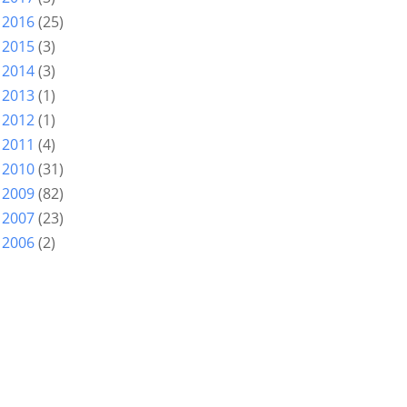
2016
(25)
►
2015
(3)
►
2014
(3)
►
2013
(1)
►
2012
(1)
►
2011
(4)
►
2010
(31)
►
2009
(82)
►
2007
(23)
►
2006
(2)
►