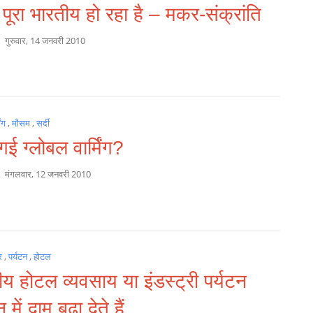
पूरा भारतीय हो रहा है – मकर-संक्रांति
a
गुरुवार, 14 जनवरी 2010
िंग
,
मौसम
,
सर्दी
गई ग्लोबल वार्मिंग?
a
मंगलवार, 12 जनवरी 2010
र
,
पर्यटन
,
होटल
य होटल व्यवसाय या इंडस्ट्री पर्यटन
में दाम बढ़ा देते हैं