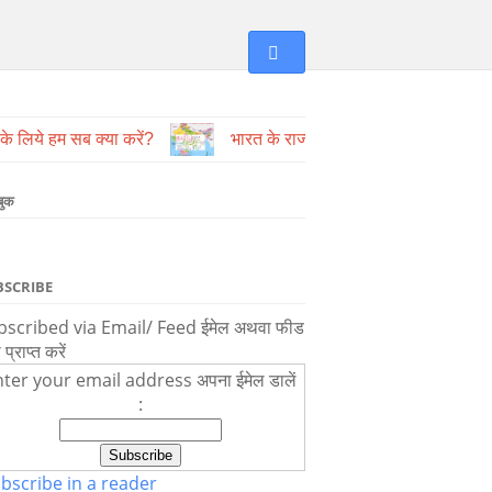
े के लिये हम सब क्या करें?
भारत के राज्य और उनकी भाषायें
बुक
BSCRIBE
scribed via Email/ Feed ईमेल अथवा फीड
ा प्राप्त करें
ter your email address अपना ईमेल डालें
:
bscribe in a reader